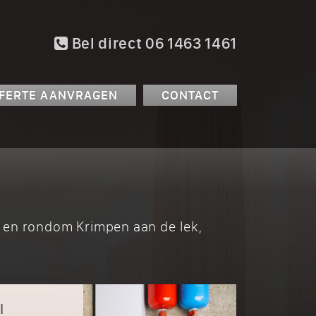
Bel direct 06 1463 1461
FERTE AANVRAGEN
CONTACT
in en rondom Krimpen aan de lek,
l