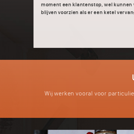
moment een klantenstop, wel kunnen w
blijven voorzien als er een ketel verva
Wij werken vooral voor particuli