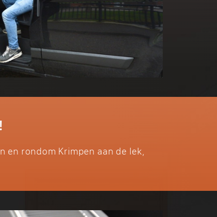
!
 in en rondom Krimpen aan de lek,