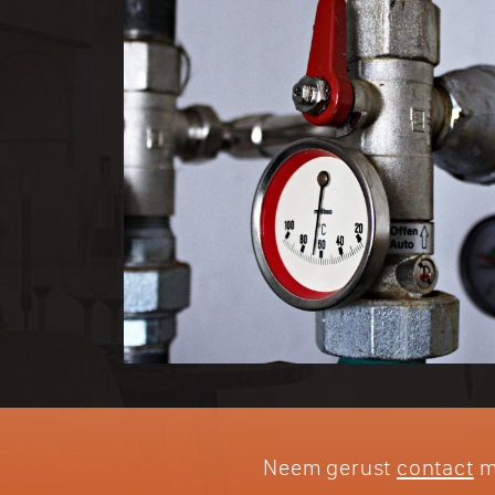
Neem gerust
contact
me